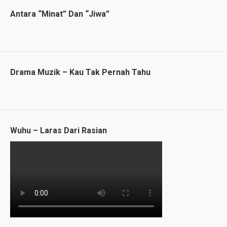
Antara “Minat” Dan “Jiwa”
Drama Muzik – Kau Tak Pernah Tahu
Wuhu – Laras Dari Rasian