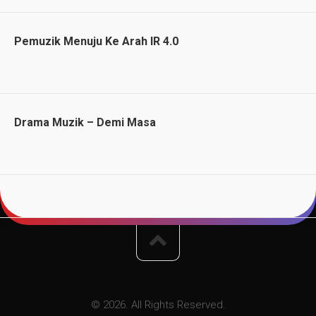
Pemuzik Menuju Ke Arah IR 4.0
Drama Muzik – Demi Masa
Оюндарды
ойноо
жана
реалдуу
акча
утуп
алуу
© 2026. All Rights Reserved.
үчүн