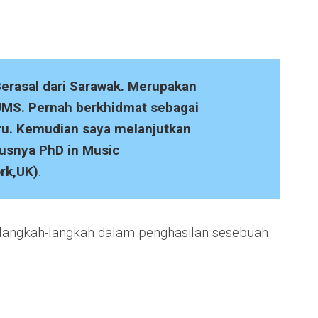
Berasal dari Sarawak. Merupakan
UMS. Pernah berkhidmat sebagai
u. Kemudian saya melanjutkan
rusnya PhD in Music
ork,UK)
.
h langkah-langkah dalam penghasilan sesebuah