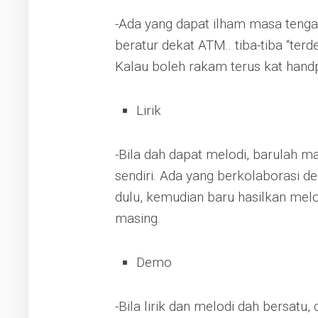
-Ada yang dapat ilham masa tenga
beratur dekat ATM.. tiba-tiba “terd
Kalau boleh rakam terus kat hand
Lirik
-Bila dah dapat melodi, barulah mas
sendiri. Ada yang berkolaborasi de
dulu, kemudian baru hasilkan mel
masing.
Demo
-Bila lirik dan melodi dah bersatu