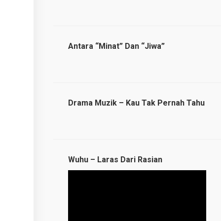
Antara “Minat” Dan “Jiwa”
Drama Muzik – Kau Tak Pernah Tahu
Wuhu – Laras Dari Rasian
Video
Player