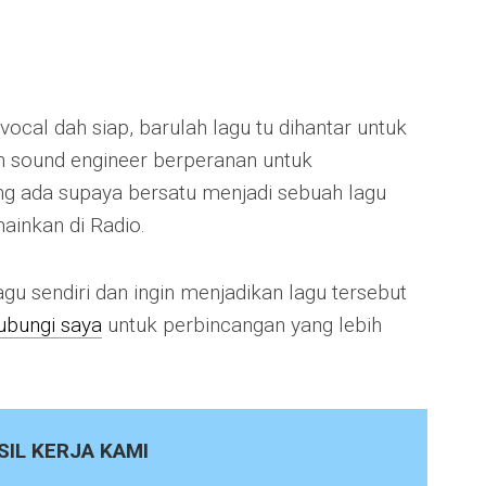
vocal dah siap, barulah lagu tu dihantar untuk
ah sound engineer berperanan untuk
g ada supaya bersatu menjadi sebuah lagu
ainkan di Radio.
gu sendiri dan ingin menjadikan lagu tersebut
ubungi saya
untuk perbincangan yang lebih
SIL KERJA KAMI