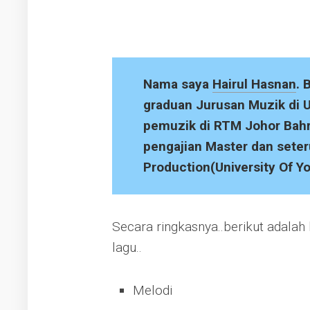
Nama saya
Hairul Hasnan
. 
graduan Jurusan Muzik di 
pemuzik di RTM Johor Bahr
pengajian Master dan sete
Production(University Of Y
Secara ringkasnya..berikut adala
lagu..
Melodi