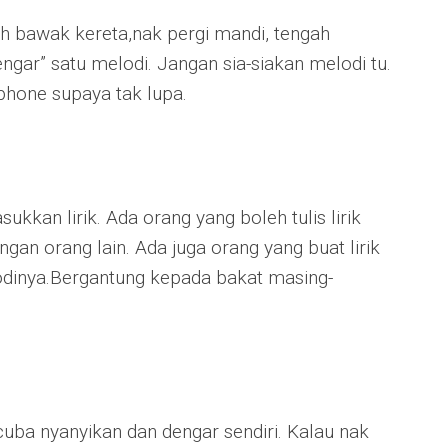
h bawak kereta,nak pergi mandi, tengah
engar” satu melodi. Jangan sia-siakan melodi tu.
phone supaya tak lupa.
ukkan lirik. Ada orang yang boleh tulis lirik
ngan orang lain. Ada juga orang yang buat lirik
odinya.Bergantung kepada bakat masing-
, cuba nyanyikan dan dengar sendiri. Kalau nak