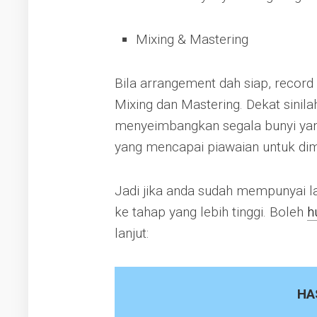
Mixing & Mastering
Bila arrangement dah siap, record 
Mixing dan Mastering. Dekat sinil
menyeimbangkan segala bunyi yan
yang mencapai piawaian untuk dim
Jadi jika anda sudah mempunyai la
ke tahap yang lebih tinggi. Boleh
h
lanjut:
HA