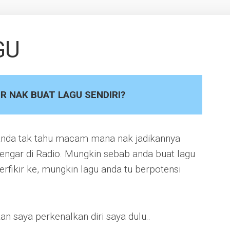
GU
R NAK BUAT LAGU SENDIRI?
i anda tak tahu macam mana nak jadikannya
 dengar di Radio. Mungkin sebab anda buat lagu
erfikir ke, mungkin lagu anda tu berpotensi
kan saya perkenalkan diri saya dulu..