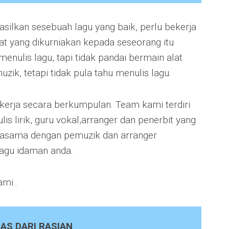
silkan sesebuah lagu yang baik, perlu bekerja
t yang dikurniakan kepada seseorang itu
enulis lagu, tapi tidak pandai bermain alat
ik, tetapi tidak pula tahu menulis lagu.
erja secara berkumpulan. Team kami terdiri
s lirik, guru vokal,arranger dan penerbit yang
jasama dengan pemuzik dan arranger
lagu idaman anda.
ami..
AS DARI RASIAN