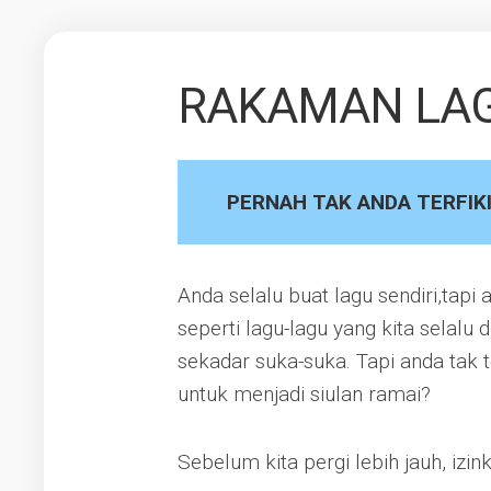
RAKAMAN LA
PERNAH TAK ANDA TERFIKI
Anda selalu buat lagu sendiri,tap
seperti lagu-lagu yang kita selalu
sekadar suka-suka. Tapi anda tak t
untuk menjadi siulan ramai?
Sebelum kita pergi lebih jauh, izin