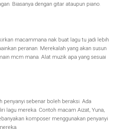
ngan. Biasanya dengan gitar ataupun piano.
ikirkan macammana nak buat lagu tu jadi lebih
mainkan peranan. Merekalah yang akan susun
ain mcm mana. Alat muzik apa yang sesuai
ah penyanyi sebenar boleh beraksi. Ada
ri lagu mereka. Contoh macam Aizat, Yuna,
 kebanyakan komposer menggunakan penyanyi
 mereka.