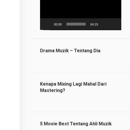
00:00
04:15
Drama Muzik – Tentang Dia
Kenapa Mixing Lagi Mahal Dari
Mastering?
5 Movie Best Tentang Ahli Muzik