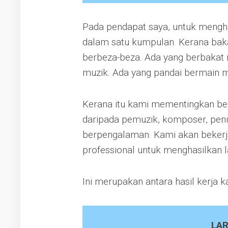
Pada pendapat saya, untuk mengha
dalam satu kumpulan. Kerana baka
berbeza-beza. Ada yang berbakat m
muzik. Ada yang pandai bermain muz
Kerana itu kami mementingkan bek
daripada pemuzik, komposer, penuli
berpengalaman. Kami akan beker
professional untuk menghasilkan 
Ini merupakan antara hasil kerja k
LAR