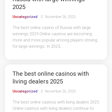
2025
Uncategorized
November 26, 2025
The best online casino of Russia with large
winnings 2025 Online casinos are becoming
more and more popular among players striving
for large winnings. In 2025,...
The best online casinos with
living dealers 2025
Uncategorized
November 26, 2025
The best online casinos with living dealers 2025
Online casinos with living dealers continue to