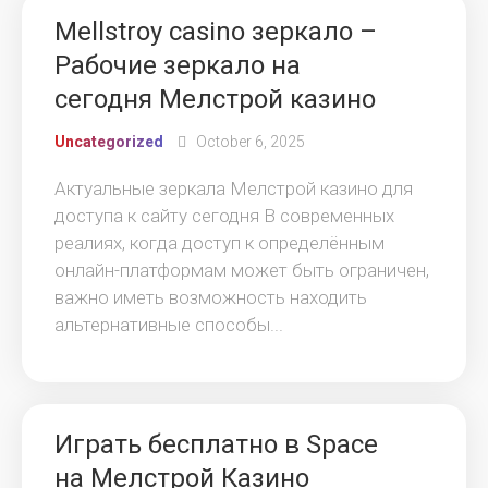
Mellstroy casino зеркало –
Рабочие зеркало на
сегодня Мелстрой казино
Uncategorized
October 6, 2025
Актуальные зеркала Мелстрой казино для
доступа к сайту сегодня В современных
реалиях, когда доступ к определённым
онлайн-платформам может быть ограничен,
важно иметь возможность находить
альтернативные способы...
Играть бесплатно в Space
на Мелстрой Казино