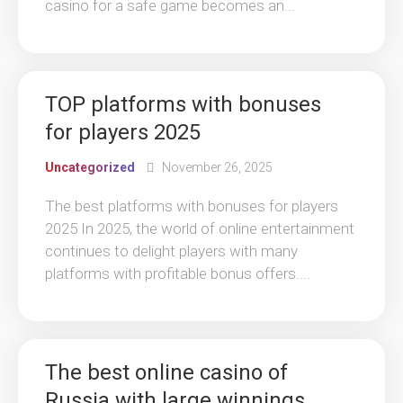
casino for a safe game becomes an...
TOP platforms with bonuses
for players 2025
Uncategorized
November 26, 2025
The best platforms with bonuses for players
2025 In 2025, the world of online entertainment
continues to delight players with many
platforms with profitable bonus offers....
The best online casino of
Russia with large winnings