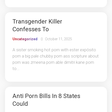
Transgender Killer
Confesses To
Uncategorized
October 11, 2025
A sister smoking hot porn with ester expósito
porn a big pale chubby porn ass scripture about
porn was zmeena porn able dimitri kane porn
to...
Anti Porn Bills In 8 States
Could