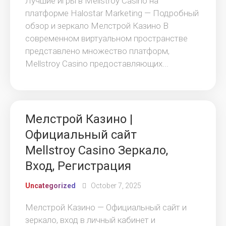
Лучшие игры в Mellstroy Casino на
платформе Halostar Marketing — Подробный
обзор и зеркало Мелстрой Казино В
современном виртуальном пространстве
представлено множество платформ,
Mellstroy Casino предоставляющих...
Мелстрой Казино |
Официальный сайт
Mellstroy Casino Зеркало,
Вход, Регистрация
Uncategorized
October 7, 2025
Мелстрой Казино — Официальный сайт и
зеркало, вход в личный кабинет и