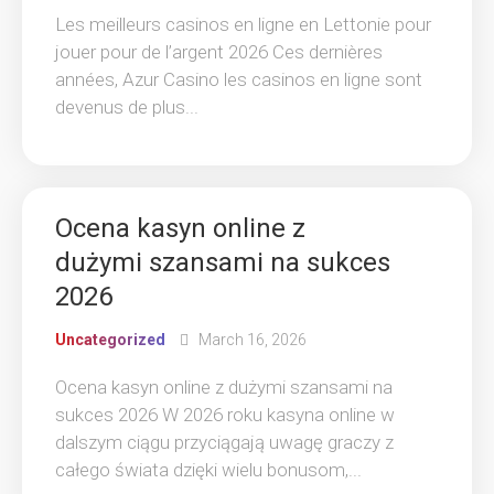
Les meilleurs casinos en ligne en Lettonie pour
jouer pour de l’argent 2026 Ces dernières
années, Azur Casino les casinos en ligne sont
devenus de plus...
Ocena kasyn online z
dużymi szansami na sukces
2026
Uncategorized
March 16, 2026
Ocena kasyn online z dużymi szansami na
sukces 2026 W 2026 roku kasyna online w
dalszym ciągu przyciągają uwagę graczy z
całego świata dzięki wielu bonusom,...