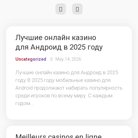
Лучшие онлайн казино
для Андроид в 2025 году
Uncategorized
May 14, 2026
Лучшие онлайн казино для Андроид в 2025
году В 2025 году мобильные казино для
Android продолжают набирать популярность
среди игроков по всему миру. С каждым
годом...
Meilleurs casinos en ligne