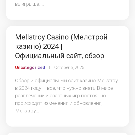
выигрыша....
Mellstroy Casino (Мелстрой
казино) 2024 |
Официальный сайт, обзор
Uncategorized
October 6, 2025
Обзор и официальный сайт казино Mellstroy
в 2024 году – все, что нужно знать В мире
развлечений и азартных игр постоянно
происходят изменения и обновления,
Mellstroy...