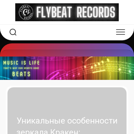
Skip
to
content
Уникальные особенности
зеркала Кракен: