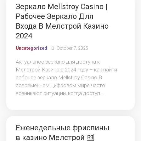
Зеркало Mellstroy Casino |
Рабочее Зеркало Для
Входа В Мелстрой Казино
2024
Uncategorized
October 7, 2025
Актуальное зеркало для доступа к
Мелстрой Казино в 2024 году – как найти
рабочее зеркало Mellstroy Casino В
современном цифровом мире часто
возникают ситуации, когда доступ...
Еженедельные фриспины
в казино Мелстрой 🆓