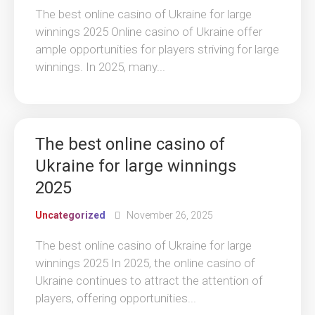
The best online casino of Ukraine for large
winnings 2025 Online casino of Ukraine offer
ample opportunities for players striving for large
winnings. In 2025, many...
The best online casino of
Ukraine for large winnings
2025
Uncategorized
November 26, 2025
The best online casino of Ukraine for large
winnings 2025 In 2025, the online casino of
Ukraine continues to attract the attention of
players, offering opportunities...