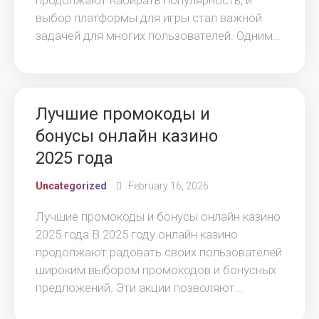
выбор платформы для игры стал важной
задачей для многих пользователей. Одним...
Лучшие промокоды и
бонусы онлайн казино
2025 года
Uncategorized
February 16, 2026
Лучшие промокоды и бонусы онлайн казино
2025 года В 2025 году онлайн казино
продолжают радовать своих пользователей
широким выбором промокодов и бонусных
предложений. Эти акции позволяют...