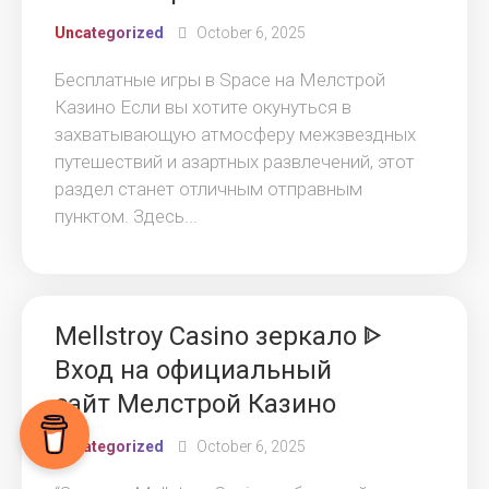
Uncategorized
October 6, 2025
Бесплатные игры в Space на Мелстрой
Казино Если вы хотите окунуться в
захватывающую атмосферу межзвездных
путешествий и азартных развлечений, этот
раздел станет отличным отправным
пунктом. Здесь...
Mellstroy Casino зеркало ᐈ
Вход на официальный
сайт Мелстрой Казино
Uncategorized
October 6, 2025