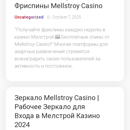
Фриспины Mellstroy Casino
Uncategorized
October 7, 2025
“Получайте фриспины каждую неделю в
казино Мелстрой 🎰 Бесплатные спины от
Mellstroy Casino!” Многие платформы для
азартных развлечений стремятся
вознаградить своих пользователей за
активность и постоянное...
Зеркало Mellstroy Casino |
Рабочее Зеркало для
Входа в Мелстрой Казино
2024