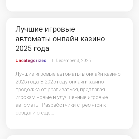
Лучшие игровые
автоматы онлайн казино
2025 года
Uncategorized
December 3, 2025
Лучшие игровые автоматы в онлайн казино
2025 года В 2025 году онлайн-казино
продолжают развиваться, предлагая
игрокам новые и улучшенные игровые
автоматы. Разработчики стремятся к
созданию еще...