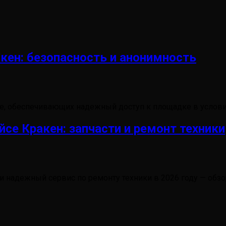
кен: безопасность и анонимность
ce, обеспечивающих надежный доступ к площадке в услови
се Кракен: запчасти и ремонт техники
 надежный сервис по ремонту техники в 2026 году — обз