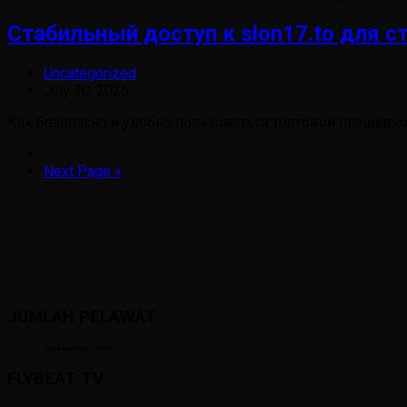
Стабильный доступ к slon17.to для 
Uncategorized
July 30, 2026
Как безопасно и удобно пользоваться торговой площадкой
Next Page »
JUMLAH PELAWAT
Total visitors :
74,990
FLYBEAT TV