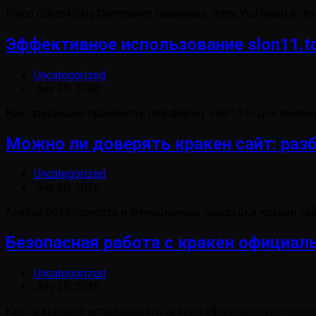
Pinco Güncel Giriş Community Guidelines: What You Need to Know
Эффективное использование slon11.t
Uncategorized
July 30, 2026
Как правильно применять платформу slon11.to для поиск
Можно ли доверять кракен сайт: ра
Uncategorized
July 30, 2026
Анализ безопасности и функционала площадки кракен са
Безопасная работа с кракен официал
Uncategorized
July 30, 2026
Как правильно использовать кракен официальную ссылку 