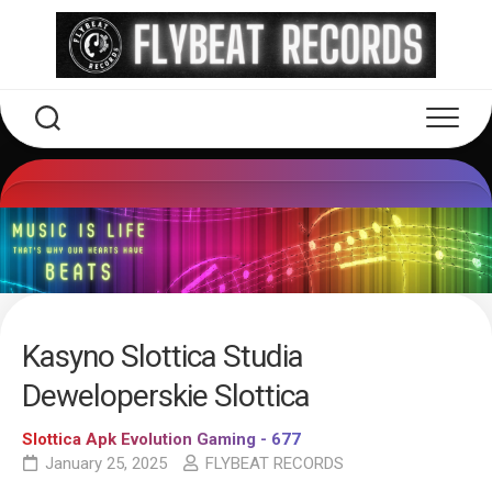
Skip
to
content
Kasyno Slottica Studia
Deweloperskie Slottica
Slottica Apk Evolution Gaming - 677
January 25, 2025
FLYBEAT RECORDS