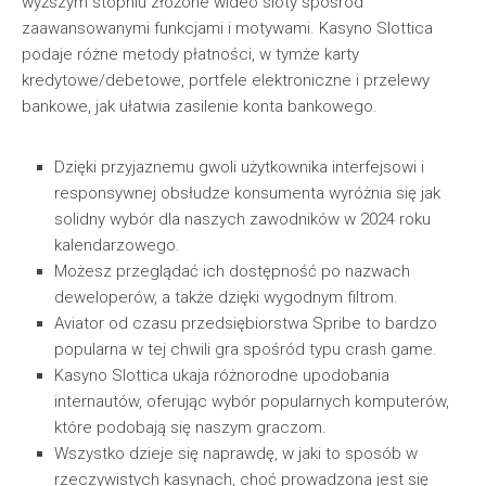
wyższym stopniu złożone wideo sloty spośród
zaawansowanymi funkcjami i motywami. Kasyno Slottica
podaje różne metody płatności, w tymże karty
kredytowe/debetowe, portfele elektroniczne i przelewy
bankowe, jak ułatwia zasilenie konta bankowego.
Dzięki przyjaznemu gwoli użytkownika interfejsowi i
responsywnej obsłudze konsumenta wyróżnia się jak
solidny wybór dla naszych zawodników w 2024 roku
kalendarzowego.
Możesz przeglądać ich dostępność po nazwach
deweloperów, a także dzięki wygodnym filtrom.
Aviator od czasu przedsiębiorstwa Spribe to bardzo
popularna w tej chwili gra spośród typu crash game.
Kasyno Slottica ukaja różnorodne upodobania
internautów, oferując wybór popularnych komputerów,
które podobają się naszym graczom.
Wszystko dzieje się naprawdę, w jaki to sposób w
rzeczywistych kasynach, choć prowadzona jest się