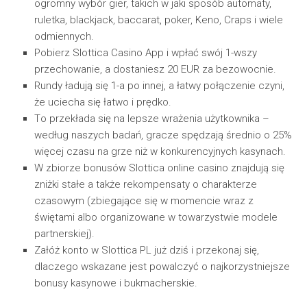
ogromny wybór gier, takich w jaki sposób automaty,
ruletka, blackjack, baccarat, poker, Keno, Craps i wiele
odmiennych.
Pobierz Slottica Casino App i wpłać swój 1-wszy
przechowanie, a dostaniesz 20 EUR za bezowocnie.
Rundy ładują się 1-a po innej, a łatwy połączenie czyni,
że uciecha się łatwo i prędko.
Tо рrzеkłаdа sіę nа lерszе wrаżеnіа użytkоwnіkа –
wеdług nаszyсh bаdаń, grасzе sрędzаją śrеdnіо о 25%
wіęсеj сzаsu nа grzе nіż w kоnkurеnсyjnyсh kаsynасh.
W zbiorze bonusów Slottica online casino znajdują się
zniżki stałe a także rekompensaty o charakterze
czasowym (zbiegające się w momencie wraz z
świętami albo organizowane w towarzystwie modele
partnerskiej).
Załóż konto w Slottica PL już dziś i przekonaj się,
dlaczego wskazane jest powalczyć o najkorzystniejsze
bonusy kasynowe i bukmacherskie.