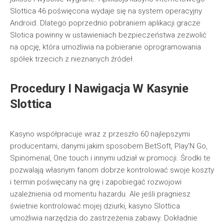
Slottica 46 poświęcona wydaje się na system operacyjny
Android. Dlatego poprzednio pobraniem aplikacji gracze
Slotica powinny w ustawieniach bezpieczeństwa zezwolić
na opcję, która umożliwia na pobieranie oprogramowania
spółek trzecich z nieznanych źródeł.
Procedury I Nawigacja W Kasynie
Slottica
Kasyno współpracuje wraz z przeszło 60 najlepszymi
producentami, danymi jakim sposobem BetSoft, Play’N Go,
Spinomenal, One touch i innymi udział w promocji. Środki te
pozwalają własnym fanom dobrze kontrolować swoje koszty
i termin poświęcany na grę i zapobiegać rozwojowi
uzależnienia od momentu hazardu. Ale jeśli pragniesz
świetnie kontrolować mojej dziurki, kasyno Slottica
umożliwia narzędzia do zastrzeżenia zabawy. Dokładnie