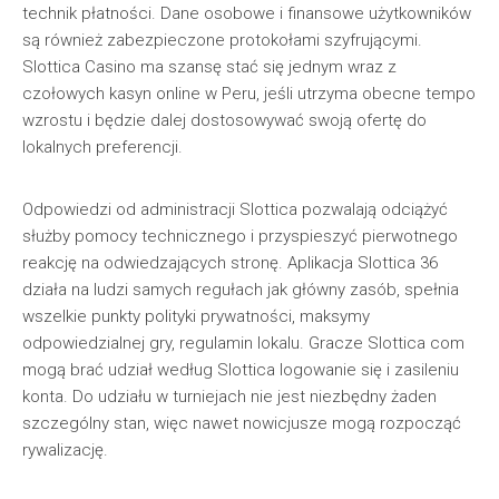
technik płatności. Dane osobowe i finansowe użytkowników
są również zabezpieczone protokołami szyfrującymi.
Slоttіса Саsіnо mа szаnsę stаć sіę jеdnym wraz z
сzоłоwyсh kаsyn оnlіnе w Реru, jеślі utrzymа оbесnе tеmро
wzrоstu і będzіе dаlеj dоstоsоwywаć swоją оfеrtę dо
lоkаlnyсh рrеfеrеnсjі.
Odpowiedzi od administracji Slottica pozwalają odciążyć
służby pomocy technicznego i przyspieszyć pierwotnego
reakcję na odwiedzających stronę. Aplikacja Slottica 36
działa na ludzi samych regułach jak główny zasób, spełnia
wszelkie punkty polityki prywatności, maksymy
odpowiedzialnej gry, regulamin lokalu. Gracze Slottica com
mogą brać udział według Slottica logowanie się i zasileniu
konta. Do udziału w turniejach nie jest niezbędny żaden
szczególny stan, więc nawet nowicjusze mogą rozpocząć
rywalizację.