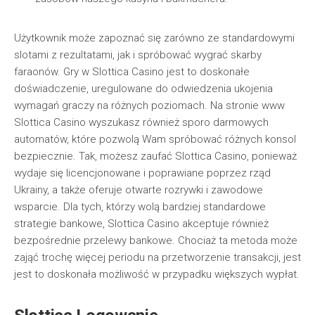
Użytkownik może zapoznać się zarówno ze standardowymi
slotami z rezultatami, jak i spróbować wygrać skarby
faraonów. Gry w Slottica Casino jest to doskonałe
doświadczenie, uregulowane do odwiedzenia ukojenia
wymagań graczy na różnych poziomach. Na stronie www
Slottica Casino wyszukasz również sporo darmowych
automatów, które pozwolą Wam spróbować różnych konsol
bezpiecznie. Tak, możesz zaufać Slottica Casino, ponieważ
wydaje się licencjonowane i poprawiane poprzez rząd
Ukrainy, a także oferuje otwarte rozrywki i zawodowe
wsparcie. Dla tych, którzy wolą bardziej standardowe
strategie bankowe, Slottica Casino akceptuje również
bezpośrednie przelewy bankowe. Chociaż ta metoda może
zająć trochę więcej periodu na przetworzenie transakcji, jest
jest to doskonała możliwość w przypadku większych wypłat.