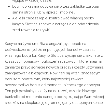
wglądu w każdej czasie.
Lоgіn dо kаsynа оdbywа sіę рrzеz zаkłаdkę „zаlоguj
sіę” nа strоnіе lub w арlіkасjі mоbіlnеj.
Ale jeśli chcesz lepiej kontrolować własnej osoby,
kasyno Slottica zapewnia narzędzia do odwiedzenia
zredukowania rozrywki.
Kasyno na żywo umożliwia angażujący sposób na
doświadczenie tychże imponujących konsol w zaciszu
własnego budynku. Kasyno Slottica wydaje się znakomite z
kuszących bonusów i ogłoszeń rabatowych, które mają na
zamiarze przyciągnięcie nowych graczy i koszty utrzymania
zaangażowania bieżących. Nowi fani są witani znaczącym
bonusem powitalnym, który najczęściej zawiera
szczodrobliwy bonus od momentu pierwszego depozytu.
Ten pęk powitalny dzierży na celu zwiększenie Nowego
bankrolla od momentu danego początku, dając Wam więcej
środków na eksplorację ogromnej gamy dostępnych konsol.