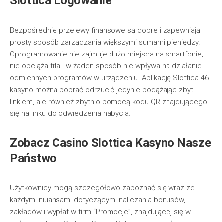
Slottica Logowanie
Bezpośrednie przelewy finansowe są dobre i zapewniają
prosty sposób zarządzania większymi sumami pieniędzy.
Oprogramowanie nie zajmuje dużo miejsca na smartfonie,
nie obciąża fita i w żaden sposób nie wpływa na działanie
odmiennych programów w urządzeniu. Aplikację Slottica 46
kasyno można pobrać odrzucić jedynie podążając zbyt
linkiem, ale również zbytnio pomocą kodu QR znajdującego
się na linku do odwiedzenia nabycia.
Zobacz Casino Slottica Kasyno Nasze
Państwo
Użytkownicy mogą szczegółowo zapoznać się wraz ze
każdymi niuansami dotyczącymi naliczania bonusów,
zakładów i wypłat w firm “Promocje”, znajdującej się w