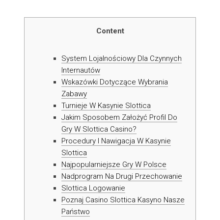
Content
System Lojalnościowy Dla Czynnych
Internautów
Wskazówki Dotyczące Wybrania
Zabawy
Turnieje W Kasynie Slottica
Jakim Sposobem Założyć Profil Do
Gry W Slottica Casino?
Procedury I Nawigacja W Kasynie
Slottica
Najpopularniejsze Gry W Polsce
Nadprogram Na Drugi Przechowanie
Slottica Logowanie
Poznaj Casino Slottica Kasyno Nasze
Państwo