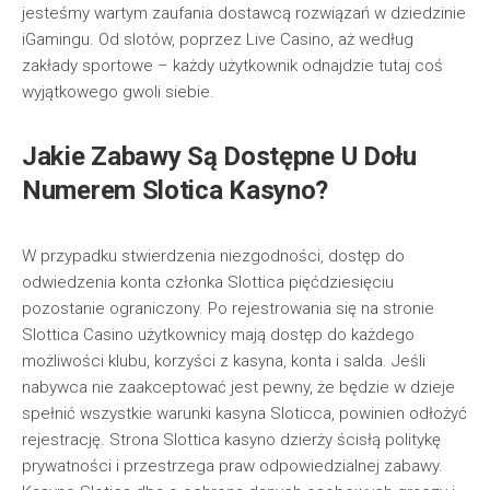
jesteśmy wartym zaufania dostawcą rozwiązań w dziedzinie
iGamingu. Od slotów, poprzez Live Casino, aż według
zakłady sportowe – każdy użytkownik odnajdzie tutaj coś
wyjątkowego gwoli siebie.
Jakie Zabawy Są Dostępne U Dołu
Numerem Slotica Kasyno?
W przypadku stwierdzenia niezgodności, dostęp do
odwiedzenia konta członka Slottica pięćdziesięciu
pozostanie ograniczony. Po rejestrowania się na stronie
Slottica Casino użytkownicy mają dostęp do każdego
możliwości klubu, korzyści z kasyna, konta i salda. Jeśli
nabywca nie zaakceptować jest pewny, że będzie w dzieje
spełnić wszystkie warunki kasyna Sloticca, powinien odłożyć
rejestrację. Strona Slottica kasyno dzierży ścisłą politykę
prywatności i przestrzega praw odpowiedzialnej zabawy.