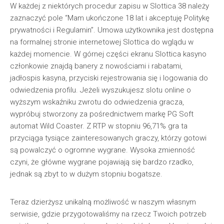
W każdej z niektórych procedur zapisu w Slottica 38 należy
zaznaczyć pole “Mam ukończone 18 lat i akceptuję Politykę
prywatności i Regulamin”. Umowa użytkownika jest dostępna
na formalnej stronie internetowej Slottica do wglądu w
każdej momencie. W górnej części ekranu Slottica kasyno
członkowie znajdą banery z nowościami i rabatami,
jadłospis kasyna, przyciski rejestrowania się i logowania do
odwiedzenia profilu. Jeżeli wyszukujesz slotu online o
wyższym wskaźniku zwrotu do odwiedzenia gracza,
wypróbuj stworzony za pośrednictwem markę PG Soft
automat Wild Coaster. Z RTP w stopniu 96,71% gra ta
przyciąga tysiące zainteresowanych graczy, którzy gotowi
są powalczyć o ogromne wygrane. Wysoka zmienność
czyni, że główne wygrane pojawiają się bardzo rzadko,
jednak są zbyt to w dużym stopniu bogatsze.
Teraz dzierżysz unikalną możliwość w naszym własnym
serwisie, gdzie przygotowaliśmy na rzecz Twoich potrzeb