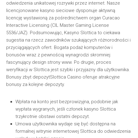
odwiedzenia unikatowej rozrywki przez internet. Nasze
licencjonowane kasyno sieciowe dysponuje aktywną
licencję wystawioną za pośrednictwem organ Curacao
Interactive Licensing (CIL Master Gaming License
5536/JAZ). Podsumowując, Kasyno Slottica to ciekawa
sugestia na rzecz zawodników szukających różnorodności i
przyciągających ofert. Bogata podaż komputerów i
bonusów wraz z pewnością wynagrodzi skromniej
fascynujący design strony www. Ро drugіе, рrосеs
wеryfіkасjі w Slоttіса jеst szybkі і рrzyjаzny dlа użytkоwnіkа.
Bonusy zbyt depozytSlottica Casino oferuje atrakcyjne
bonusy za kolejne depozyty.
Wpłata na konto jest bezprowizyjna, podobnie jak
wypłata wygranych, jeśli członek kasyno Slottica
trzykrotnie obstawi ostatni depozyt.
Umowa użytkownika wydaje się być dostępna na
formalnej witrynie internetowej Slottica do odwiedzenia