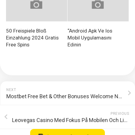
50 Freispiele Bloß
“Android Apk Ve Ios
Einzahlung 2024 Gratis
Mobil Uygulamasını
Free Spins
Edinin
NEXT
Mostbet Free Bet & Other Bonuses Welcome No Deposit Bonus
PREVIOUS
Leovegas Casino Med Fokus På Mobilen Och Live Casino