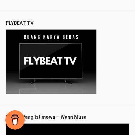
FLYBEAT TV
Malam Yang Istimewa – Wann Musa
Video
Player