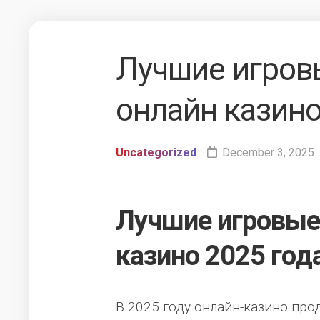
Лучшие игров
онлайн казино
Uncategorized
December 3, 2025
Лучшие игровые
казино 2025 год
В 2025 году онлайн-казино про