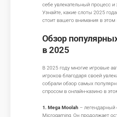
себе увлекательный процесс и
Узнайте, какие слоты 2025 года
стоит вашего внимания в этом 
Обзор популярных
в 2025
В 2025 году многие игровые а
игроков благодаря своей увле
собрали обзор самых популярн
спросом в онлайн-казино в этом
1. Mega Moolah
– легендарный 
Microgaming. Он продолжает о