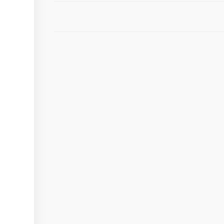
Оюндарды
ойноо
жана
реалдуу
акча
утуп
алуу
үчүн
1win
сайтына
катталыңыз
—
тез
төлөмдөр
жана
туруктуу
бонустар
менен.