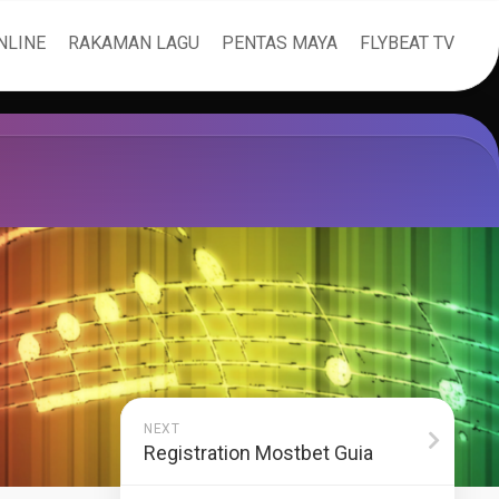
NLINE
RAKAMAN LAGU
PENTAS MAYA
FLYBEAT TV
NEXT
Registration Mostbet Guia