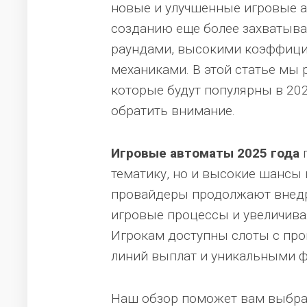
новые и улучшенные игровые а
созданию еще более захватыв
раундами, высокими коэффици
механиками. В этой статье мы
которые будут популярны в 202
обратить внимание.
Игровые автоматы 2025 года
п
тематику, но и высокие шансы
провайдеры продолжают внедр
игровые процессы и увеличива
Игрокам доступны слоты с пр
линий выплат и уникальными 
Наш обзор поможет вам выбрат