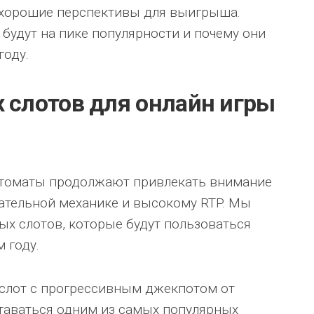
 хорошие перспективы для выигрыша.
 будут на пике популярности и почему они
году.
 слотов для онлайн игры
втоматы продолжают привлекать внимание
кательной механике и высокому RTP. Мы
ых слотов, которые будут пользоваться
 году.
слот с прогрессивным джекпотом от
ставаться одним из самых популярных