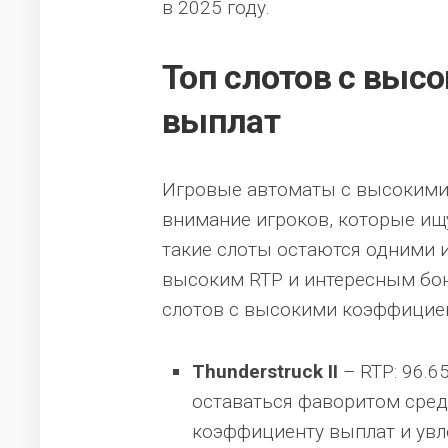
в 2025 году.
Топ слотов с вы
выплат
Игровые автоматы с высокими
внимание игроков, которые ищ
такие слоты остаются одними и
высоким RTP и интересным бо
слотов с высокими коэффицие
Thunderstruck II
– RTP: 96.6
оставаться фаворитом сред
коэффициенту выплат и увл