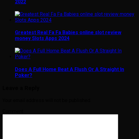
2022
Greatest Real Fa Fa Babies online slot review
money Slots Apps 2024
Does A Full Home Beat A Flush Or A Straight In
Poker?
Leave a Reply
Your email address will not be published.
Comment