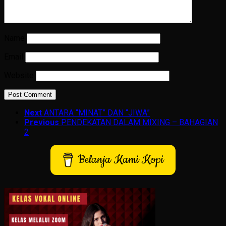
Name
Email
Website
Next
ANTARA “MINAT” DAN “JIWA”
Previous
PENDEKATAN DALAM MIXING – BAHAGIAN
2
Belanja Kami Kopi