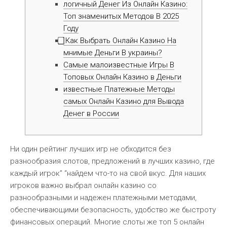
логичный Денег Из Онлайн Казино:
Топ знаменитых Методов В 2025
Году
⃣ Как Выбрать Онлайн Казино На
мнимые Деньги В украины?
Самые малоизвестные Игры В
Топовых Онлайн Казино в Деньги
известные Платежные Методы
самых Онлайн Казино для Вывода
Денег в России
Ни один рейтинг лучших игр не обходится без
разнообразия слотов, предложений в лучших казино, где
каждый игрок” “найдем что-то на свой вкус. Для наших
игроков важно выбрал онлайн казино со
разнообразными и надежен платежными методами,
обеспечивающими безопасность, удобство же быстроту
финансовых операций. Многие слоты же топ 5 онлайн