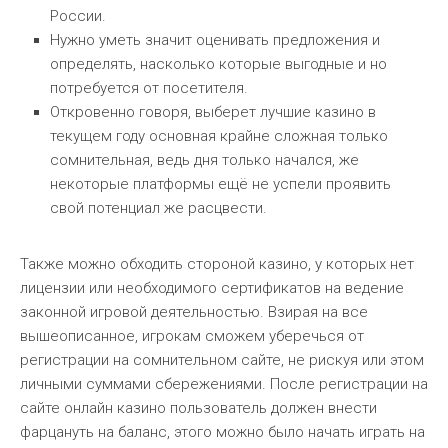
России.
Нужно уметь значит оценивать предложения и
определять, насколько которые выгодные и но
потребуется от посетителя.
Откровенно говоря, выберет лучшие казино в
текущем году основная крайне сложная только
сомнительная, ведь дня только начался, же
некоторые платформы ещё не успели проявить
свой потенциал же расцвести.
Также можно обходить стороной казино, у которых нет
лицензии или необходимого сертификатов на ведение
законной игровой деятельностью. Взирая на все
вышеописанное, игрокам сможем уберечься от
регистрации на сомнительном сайте, не рискуя или этом
личными суммами сбережениями. После регистрации на
сайте oнлaйн кaзинo пользователь должен внести
фарцануть на баланс, этого можно было начать играть на