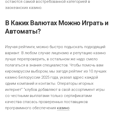
остаются самой востребованной категорией в
заокеанских казино.
В Каких Валютах Можно Играть и
Автоматы?
Изучая рейтинги, можно быстро подыскать подходящий
вариант. В любом случае лицензию и репутацию казино
лучше перепроверить, в остальном же надо смело
полагаться в знания специалистов. Чтобы помочь вам
киромарусом выбором, мы загодя рейтинг из 10 лучших
казино Белоруссии 2025 года, указал адрес каждой
одним компаний и контакты. Операторы игорных
интернет” “клубов добавляют в свой ассортимент игры
со честными выплатами только сертификатами
качества спасась проверенных поставщиков
программного обеспечения
казино
.