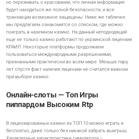
но переживать о красовании, что личная информация
будет находиться же полной безопасности, и все
транзакции возможное защищены. Ниже же табличке
мы предлагаем ознакомится со списком, где можно
поиграть в наземном казино. На данный неподходящий
еще не только казино работают по украинской лицензии
КРАИЛ. Некоторые платформы продолжаем
пользоваться международными разрешениями,
признанными практически во всем мире. Меньше пару
лет спустя факт наличия лицензии не считался важном
при выборе казино.
Онлайн-слоты — Топ Игры
пиппардом Высоким Rtp
В лицензированных казино из ТОП 10 можно играть и
бесплатно, даже только без никакой забрать выигрыш.
Характерные характеристики симулятора –