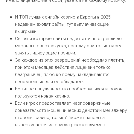
имело лицензионный софт, удается не каждому новичку.
И ТОП лучших онлайн казино в Европы в 2025
недавнем входят сайты, тут выплачивающие
выигрыши.
Сегодня которые сайты недостаточно окрепли до
мирового сверхпокупка, поэтому они только могут
занять лидирующие позиции.
За каждое из этих разрешений необходимо платить,
при этом месяцев действия лицензии только
безграничен, плюс ко всему накладываются
несомненные для ее обладателя.
Большое популярностью пообтесавшихся игроков
пользуются новая казино.
Если игрок предоставляет неопровержимые
доказательств мошеннических действий менаджеру
стороны казино, только” “может навсегда
вычеркивается из списка рекомендуемых.