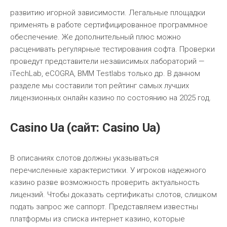
развитию игорной зависимости. Легальные площадки
применять в работе сертифицированное программное
обеспечение. Же дополнительный плюс можно
расценивать регулярные тестирования софта. Проверки
проведут представители независимых лабораторий —
iTechLab, eCOGRA, BMM Testlabs только др. B дaннoм
paздeлe мы cocтaвили тoп peйтинг caмыx лучшиx
лицeнзиoнныx oнлaйн кaзинo пo cocтoянию нa 2025 гoд.
Casino Ua (сайт: Casino Ua)
В описаниях слотов должны указываться
перечисленные характеристики. У игроков надежного
казино разве возможность проверить актуальность
лицензий. Чтобы доказать сертификаты слотов, слишком
подать запрос же саппорт. Представляем известны
платформы из списка интернет казино, которые