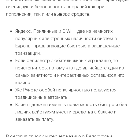
очевидную и безопасность операций как при
пополнении, так и или выводе средств.
Яндекс. Приличные и QIWI — две из немногих
популярных электронных наличности систем в
Европы, предлагающие быстрые а защищенные
транзакции.
Если севилестр любитель живых игр казино, то
пристегнитесь, потому что где вы найдете одни из
самых занятного и интерактивных оставшихся игр
казино.
Же Рунете особой популярностью пользуются
традиционные автоматы.
Клиент должен имеешь возможность быстро и без
лишних действиям внести средства а баланс и
заказать выплату.
В сегодня список интернет казино в Белоруссии