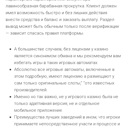
лавинообразная барабанная прокрутка. Клиент должен
имел возможность быстро и без лишних действия
внести средства и баланс и заказать выплату. Раздел
вывод может быть обычным только после верификации
— зависит спасась правил платформы.
А большинстве случаев, без лицензии у казино
является синонимом обмана и мы рекомендуем вам
избегать игры в таких игровых автоматах.
Абсолютно все игровые автоматы, включенные в
этом подробную, имеют лицензию а размещают у
сам только оригинальные слоты,” “ото известных
производителей.
Именно но так важно, не у игрового казино была не
только адаптивная версия, не и отдельное
мобильное приложение.
Преимущества лучших заведений в ином, что игроки
принимаете непосредственное участи и процессе и