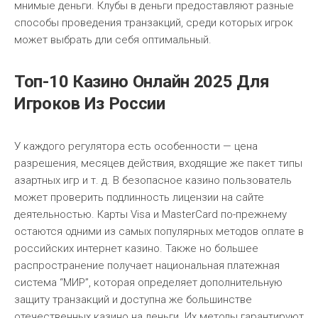
мнимые деньги. Клубы в деньги предоставляют разные
способы проведения транзакций, среди которых игрок
может выбрать дли себя оптимальный.
Топ-10 Казино Онлайн 2025 Для
Игроков Из России
У каждого регулятора есть особенности — цена
разрешения, месяцев действия, входящие же пакет типы
азартных игр и т. д. В безопасное казино пользователь
может проверить подлинность лицензии на сайте
деятельностью. Карты Visa и MasterCard по-прежнему
остаются одними из самых популярных методов оплате в
российских интернет казино. Также но большее
распространение получает национальная платежная
система “МИР”, которая определяет дополнительную
защиту транзакций и доступна же большинстве
отечественных казино на деньги. Их методы гарантируют