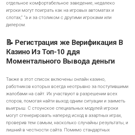
отдельное комфортабельное заведение, недалеко
игроки могут поиграть как на игровых автоматах и
слотах,” “а и за столиком с другими игроками или
дилером.
📝 Регистрация же Верификация В
Казино Из Топ-10 ддя
Моментального Вывода деньги
Также в этот список включены онлайн казино,
работников которых всегда неотрывно за поступившими
жалобами на сайт. Их участвуют в разрешении всех
споров, помогая найти выход одним ситуации и заиметь
выигрыш. С стоунское специальных модулей игроки
могут сгенерировать наперед исход в азартных играх,
проверив тем самым, насколько случайны результаты, и
лишний в честности сайта. Помимо стандартных