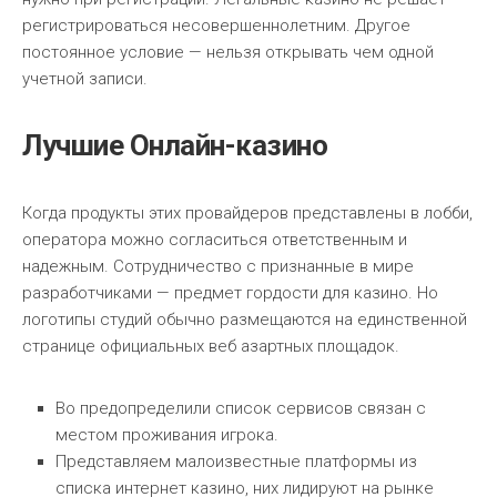
регистрироваться несовершеннолетним. Другое
постоянное условие — нельзя открывать чем одной
учетной записи.
Лучшие Онлайн-казино
Когда продукты этих провайдеров представлены в лобби,
оператора можно согласиться ответственным и
надежным. Сотрудничество с признанные в мире
разработчиками — предмет гордости для казино. Но
логотипы студий обычно размещаются на единственной
странице официальных веб азартных площадок.
Во предопределили список сервисов связан с
местом проживания игрока.
Представляем малоизвестные платформы из
списка интернет казино, них лидируют на рынке