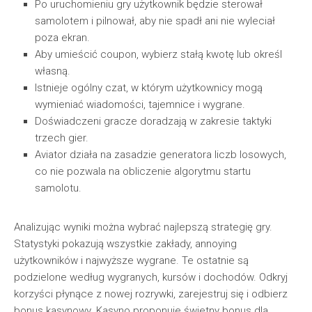
Po uruchomieniu gry użytkownik będzie sterował
samolotem i pilnował, aby nie spadł ani nie wyleciał
poza ekran.
Aby umieścić coupon, wybierz stałą kwotę lub określ
własną.
Istnieje ogólny czat, w którym użytkownicy mogą
wymieniać wiadomości, tajemnice i wygrane.
Doświadczeni gracze doradzają w zakresie taktyki
trzech gier.
Aviator działa na zasadzie generatora liczb losowych,
co nie pozwala na obliczenie algorytmu startu
samolotu.
Analizując wyniki można wybrać najlepszą strategię gry.
Statystyki pokazują wszystkie zakłady, annoying
użytkowników i najwyższe wygrane. Te ostatnie są
podzielone według wygranych, kursów i dochodów. Odkryj
korzyści płynące z nowej rozrywki, zarejestruj się i odbierz
bonus kasynowy. Kasyno proponuje świetny bonus dla