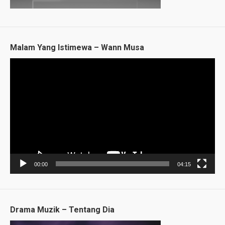
Malam Yang Istimewa – Wann Musa
Video
Player
00:00
04:15
Drama Muzik – Tentang Dia