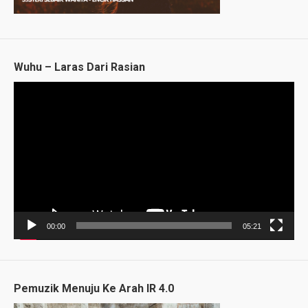
Wuhu – Laras Dari Rasian
Video
Player
00:00
05:21
Pemuzik Menuju Ke Arah IR 4.0