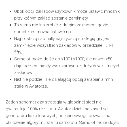
Obok opcji zakładów użytkownik może ustawić mnożnik,
przy którym zakład zostanie zamknięty.
To samo można zrobić z drugim zakładem, gdzie
sprachkurs można ustawić np.
Najprostszą i actually najszybszą strategią gry jest
zamknięcie wszystkich zakładów w przedziale 1, 1-1,
fifty.
Samolot może dojść do x100 i x1000, ale nawet x50
daje całkiem niezły zysk zarówno z dużych yak i małych
zakładów.
Nikt nie podzieli się działającą opcją zarabiania mhh
stałe w Aviatorze.
Żaden schemat czy strategia w globalnej sieci nie
gwarantuje 100% rezultatu. Aviator działa na zasadzie
generatora liczb losowych, co keineswegs pozwala na
obliczenie algorytmu startu samolotu. Samolot może dojść