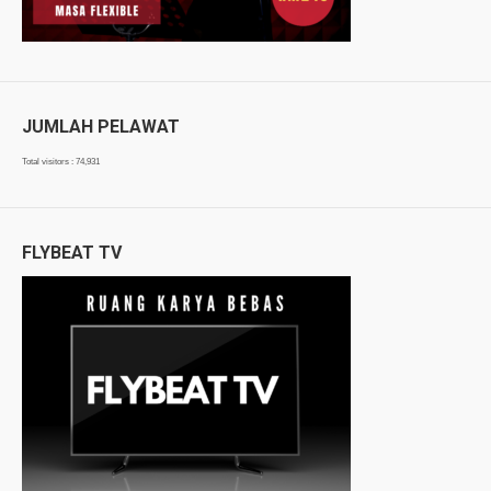
JUMLAH PELAWAT
Total visitors :
74,931
FLYBEAT TV