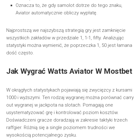
Oznacza to, że gdy samolot dotrze do tego znaku,
Aviator automatycznie obliczy wypłatę.
Najprostszą we najszybszą strategią gry jest zamknięcie
wszystkich zakładów w przedziale 1, 1-1, fifty. Analizując
statystyki można wymienić, że poprzeczka 1, 50 jest łamana
dość często.
Jak Wygrać Watts Aviator W Mostbet
W okrągłych statystykach pojawiają się zwycięzcy z kursami
1000 i wyższymi. Ten rodzaj wygranej można porównać carry
out wygranej w jackpota na slotach. Pomagają one
usystematyzować grę i kontrolować poziom kosztów.
Doświadczeni gracze doradzają w zakresie taktyki trzech
raffgier. Różnią się a single poziomem trudności we
wysokością potencjalnego zysku.