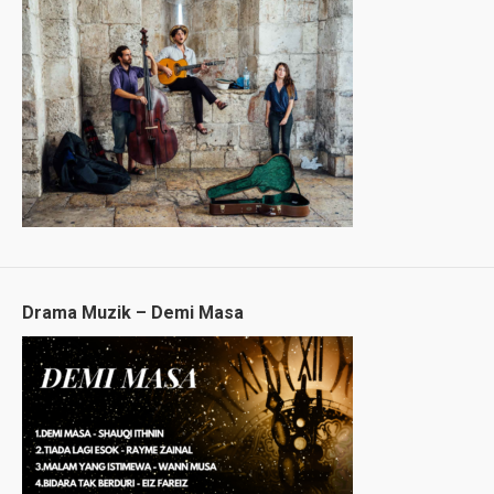
Drama Muzik – Demi Masa